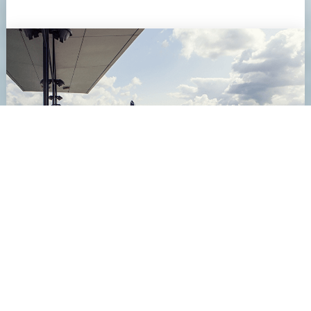
Delta Hotel - De perfecte locatie