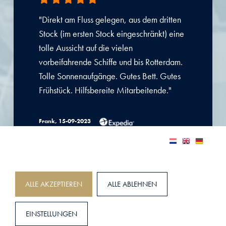
"Direkt am Fluss gelegen, aus dem dritten
Stock (im ersten Stock eingeschränkt) eine
tolle Aussicht auf die vielen
vorbeifahrende Schiffe und bis Rotterdam.
Tolle Sonnenaufgänge. Gutes Bett. Gutes
Frühstück. Hilfsbereite Mitarbeitende."
Frank, 15-09-2023
ALLE AKZEPTIEREN
ALLE ABLEHNEN
Hat was!
EINSTELLUNGEN